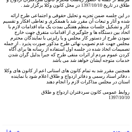
طلاق در تاریخ 1397/10/10 در محل کانون وکلا برگزار شد .
در این جلسه ضمن تجزیه و تحلیل حقوقی و اجتماعی طرح ارائه
شده و آثار و تبعات آن مقرر شد با همفکری و تعاطی افکار و تقسیم
کار و تشکیل جلسات منظم هفتگی بمدت یک ماه اقدامات لازم با
اتحاد بین دستگاه ها و جلوگیری از اقدامات متفرق جهت خارج
نمودن طرح از دستور کار مجلس و یا رایزنی با نمایندگان محترم
مجلس جهت عدم تصویب نهائی طرح مذکور صورت پذیرد . از جمله
تصمیمات اتخاذ شده در جلسه اول استفاده از رسانه ها برای آگاه
کردن عموم مردم از اثرات منفی طرح که جبراً بدلیل گران شدن
خدمات متوجه ایشان خواهد شد می باشد
همچنین مقرر شد به تمام کانون های استانی اعم از کانون های وکلا
، دفاتر اسناد رسمی و دفاتر ازدواج و طلاق اعلام شود با نماینده
استان در مجلس مذاکرات لازم را انجام دهند
روابط عمومی کانون سردفتران ازدواج و طلاق
1397/10/10
خبر بعدی
خبر قبلی