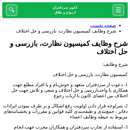
کانون سردفتران
☰
🔍
ازدواج و طلاق
صفحه نخست
شرح وظايف کمیسیون نظارت، بازرسی و حل اختلاف
شرح وظايف کمیسیون نظارت، بازرسی و
حل اختلاف
شرح وظایف:
کمیسیون نظارت، بازرسی و حل اختلاف
1- دعوت از سردفتران متعهد و خوش‌نام و یا افراد مطلع جهت
همکاری با واحدبازرسی و حل اختلاف و سعی و تلاش جهت حل
اختلاف بین اعضای کانون با ارباب رجوع
2- سرلوحه قرار دادن اولویت رفع اشکال و بر طرف نمودن ایرادات
دفاتر ، جمع‌بندی و طبقه‌بندی کلیه قوانین و مقررات و بخشنامه‌های
مربوط به حیطه وظایف اعضاء
3- استفاده از تجارب سردفتران و همکاران مجرب جهت انجام