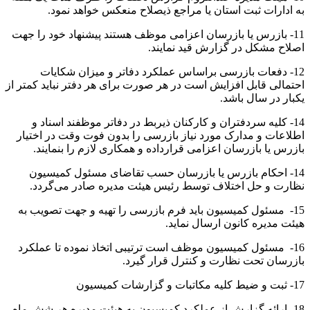
به ادارات ثبت استان یا مراجع ذیصلاح منعکس خواهد نمود.
11- بازرس یا بازرسان اعزامی موظف هستند پیشنهاد خود را جهت
اصلاح مشکل در گزارش قید نمایند.
12- دفعات بازرسی براساس عملکرد دفاتر و میزان شکایات
احتمالی قابل افزایش است در هر صورت برای هر دفتر نباید کمتر از
یکبار در سال باشد.
14- کلیه سردفتران و کارکنان ذیربط در دفاتر موظفند اسناد و
اطلاعات و مدارک مورد نیاز بازرسی را بدون فوت وقت در اختیار
بازرس یا بازرسان اعزامی قرارداده و همکاری لازم را بنمایند.
14- احکام بازرس یا بازرسان حسب تقاضای مسئول کمیسیون
نظارت و حل اختلاف توسط رئیس هیئت مدیره صادر می‌گردد.
15- مسئول کمیسیون باید فرم بازرسی را تهیه و جهت تصویب به
هیئت مدیره کانون ارسال نماید.
16- مسئول کمیسیون موظف است ترتیبی اتخاذ نموده تا عملکرد
بازرسان تحت نظارت و کنترل قرار گیرد.
17- ثبت و ضیط کلیه مکاتبات و گزارشات کمیسیون
18- ارائه گزارش از عملکرد کمیسیون به هیئت مدیره هر شش ماه