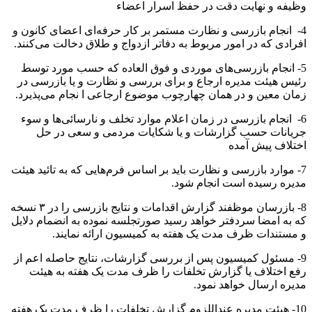
وظیفه و نهایت دقت در حفظ اسرار اعضاء
4- انجام بازرسی و نظارت مستمر بر کار حرفه‌ای اعضای کانون و
افرادی که در امور مربوط به دفاتر ازدواج و طلاق دخالت می‌کنند.
5- انجام بازرسی‌های موردی و فوق العاده که حسب مورد توسط
رئیس هیئت مدیره ارجاع و برای بررسی و نظارت و یا بازرسی در
زمان معین و در همان چهارچوب موضوع ارجاعی ا نجام می‌پذیرد.
6- انجام بازرسی در زمان اعلام موارد تخلف و نارسائی‌ها و سوء
جریانات حسب گزارشات و یا شکایات مردمی و سعی در حل
اختلاف پیش آمده
7- موارد بازرسی و نظارت باید بر اساس فرم‌هایی که به تائید هیئت
مدیره رسیده است انجام شود.
8- بازرسان موظفند گزارش اقدامات و نتایج بازرسی را در ۳ نسخه
که به امضا سردفتر خواهد رسید صورتجلسه نموده به انضمام دلایل
و مستندات ظرف مدت یک هفته به کمیسیون ارائه نمایند.
9- مسئول کمیسیون پس از بررسی گزارشات، نتایج حاصله اعم از
رفع اختلاف یا گزارش تخلفات را ظرف مدت یک هفته به هیئت
مدیره ارسال خواهد نمود.
10- هیئت مدیره عنداللزوم گزارش تخلفات را ظرف مدت یک هفته